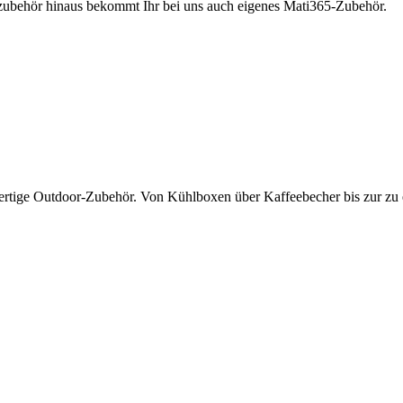
rzubehör hinaus bekommt Ihr bei uns auch eigenes Mati365-Zubehör.
wertige Outdoor-Zubehör. Von Kühlboxen über Kaffeebecher bis zur zu 