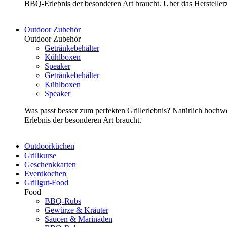
BBQ-Erlebnis der besonderen Art braucht. Über das Herstelle
Outdoor Zubehör
Outdoor Zubehör
Getränkebehälter
Kühlboxen
Speaker
Getränkebehälter
Kühlboxen
Speaker
Was passt besser zum perfekten Grillerlebnis? Natürlich hoch
Erlebnis der besonderen Art braucht.
Outdoorküchen
Grillkurse
Geschenkkarten
Eventkochen
Grillgut-Food
Food
BBQ-Rubs
Gewürze & Kräuter
Saucen & Marinaden