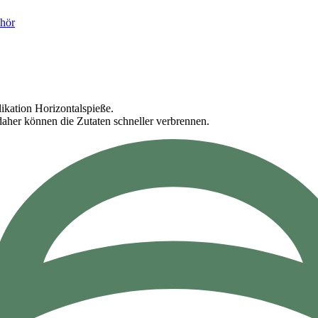
hör
ikation Horizontalspieße.
daher können die Zutaten schneller verbrennen.