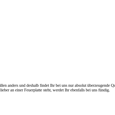
en anders und deshalb findet Ihr bei uns nur absolut überzeugende Quali
eber an einer Feuerplatte steht, werdet Ihr ebenfalls bei uns fündig.