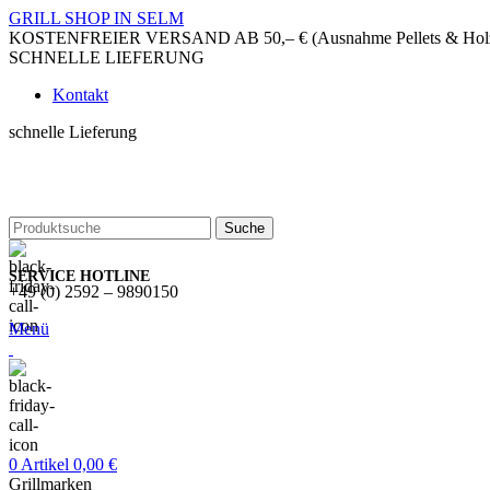
GRILL SHOP IN SELM
KOSTENFREIER VERSAND AB 50,– € (Ausnahme Pellets & Holzko
SCHNELLE LIEFERUNG
Kontakt
schnelle Lieferung
Suche
SERVICE HOTLINE
+49 (0) 2592 – 9890150
Menü
0
Artikel
0,00
€
Grillmarken