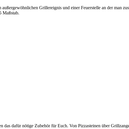
em außergewöhnlichen Grillereignis und einer Feuerstelle an der man 
65 Maßstab.
en das dafür nötige Zubehör für Euch. Von Pizzasteinen über Grillzange