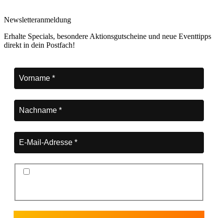
Newsletteranmeldung
Erhalte Specials, besondere Aktionsgutscheine und neue Eventtipps
direkt in dein Postfach!
Ich stimme der Datenschutzerklärung und der
Speicherung meiner Daten zum Zwecke des
Newsletterversands zu.