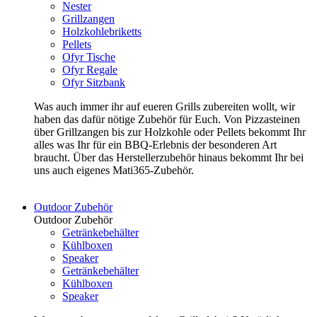
Nester
Grillzangen
Holzkohlebriketts
Pellets
Ofyr Tische
Ofyr Regale
Ofyr Sitzbank
Was auch immer ihr auf eueren Grills zubereiten wollt, wir
haben das dafür nötige Zubehör für Euch. Von Pizzasteinen
über Grillzangen bis zur Holzkohle oder Pellets bekommt Ihr
alles was Ihr für ein BBQ-Erlebnis der besonderen Art
braucht. Über das Herstellerzubehör hinaus bekommt Ihr bei
uns auch eigenes Mati365-Zubehör.
Outdoor Zubehör
Outdoor Zubehör
Getränkebehälter
Kühlboxen
Speaker
Getränkebehälter
Kühlboxen
Speaker