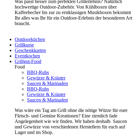
Was passt besser zum perfekten Grillerlebnis? Natürlich
hochwertige Outdoor-Zubehör. Von Kühlboxen über
Kaffeebecher bis zur zu erstklassigen Musikboxen bekommt
Ihr alles was Ihr für ein Outdoor-Erlebnis der besonderen Art
braucht.
Outdoorküchen
Grillkurse
Geschenkkarten
Eventkochen
Grillgut-Food
Food
BBQ-Rubs
Gewürze & Kräuter
Saucen & Marinaden
BBQ-Rubs
Gewürze & Kräuter
Saucen & Marinaden
Was wäre ein Tag am Grill ohne die nötige Würze für eure
Fleisch- und Gemüse Kreationen? Eine ziemlich fade
Angelegenheit wie wir finden. Wir haben deshalb Saucen
und Gewürze von verschiedenen Herstellern für euch auf
Lager und im Shop.