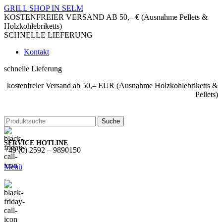
GRILL SHOP IN SELM
KOSTENFREIER VERSAND AB 50,– € (Ausnahme Pellets &
Holzkohlebriketts)
SCHNELLE LIEFERUNG
Kontakt
schnelle Lieferung
kostenfreier Versand ab 50,– EUR (Ausnahme Holzkohlebriketts &
Pellets)
Suche
SERVICE HOTLINE
+49 (0) 2592 – 9890150
Menü