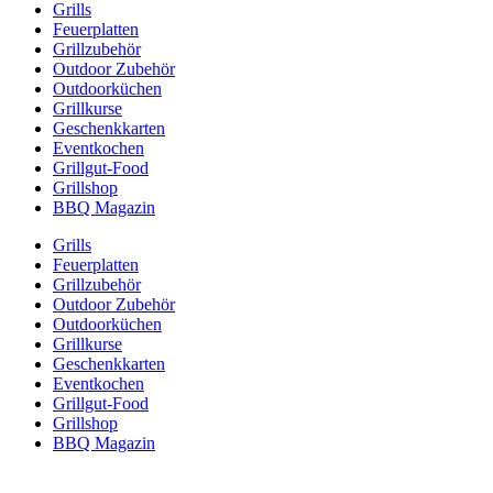
Grills
Feuerplatten
Grillzubehör
Outdoor Zubehör
Outdoorküchen
Grillkurse
Geschenkkarten
Eventkochen
Grillgut-Food
Grillshop
BBQ Magazin
Grills
Feuerplatten
Grillzubehör
Outdoor Zubehör
Outdoorküchen
Grillkurse
Geschenkkarten
Eventkochen
Grillgut-Food
Grillshop
BBQ Magazin