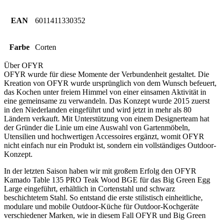
EAN
6011411330352
Farbe
Corten
Über OFYR
OFYR wurde für diese Momente der Verbundenheit gestaltet. Die
Kreation von OFYR wurde ursprünglich von dem Wunsch befeuert,
das Kochen unter freiem Himmel von einer einsamen Aktivität in
eine gemeinsame zu verwandeln. Das Konzept wurde 2015 zuerst
in den Niederlanden eingeführt und wird jetzt in mehr als 80
Ländern verkauft. Mit Unterstützung von einem Designerteam hat
der Gründer die Linie um eine Auswahl von Gartenmöbeln,
Utensilien und hochwertigen Accessoires ergänzt, womit OFYR
nicht einfach nur ein Produkt ist, sondern ein vollständiges Outdoor-
Konzept.
In der letzten Saison haben wir mit großem Erfolg den OFYR
Kamado Table 135 PRO Teak Wood BGE für das Big Green Egg
Large eingeführt, erhältlich in Cortenstahl und schwarz
beschichtetem Stahl. So entstand die erste stilistisch einheitliche,
modulare und mobile Outdoor-Küche für Outdoor-Kochgeräte
verschiedener Marken, wie in diesem Fall OFYR und Big Green