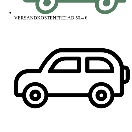
VERSANDKOSTENFREI AB 50,– €