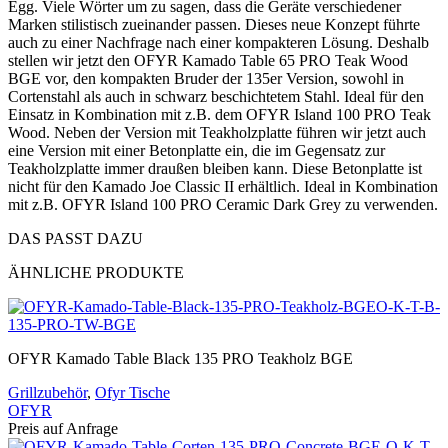
Egg. Viele Wörter um zu sagen, dass die Geräte verschiedener
Marken stilistisch zueinander passen. Dieses neue Konzept führte
auch zu einer Nachfrage nach einer kompakteren Lösung. Deshalb
stellen wir jetzt den OFYR Kamado Table 65 PRO Teak Wood
BGE vor, den kompakten Bruder der 135er Version, sowohl in
Cortenstahl als auch in schwarz beschichtetem Stahl. Ideal für den
Einsatz in Kombination mit z.B. dem OFYR Island 100 PRO Teak
Wood. Neben der Version mit Teakholzplatte führen wir jetzt auch
eine Version mit einer Betonplatte ein, die im Gegensatz zur
Teakholzplatte immer draußen bleiben kann. Diese Betonplatte ist
nicht für den Kamado Joe Classic II erhältlich. Ideal in Kombination
mit z.B. OFYR Island 100 PRO Ceramic Dark Grey zu verwenden.
DAS PASST DAZU
ÄHNLICHE PRODUKTE
OFYR Kamado Table Black 135 PRO Teakholz BGE
Grillzubehör
,
Ofyr Tische
OFYR
Preis auf Anfrage