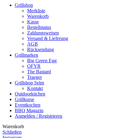
Grillshop
Merkliste
Warenkorb
Kasse
Bestellstatus
Zahlungsweisen
Versand & Lieferung
AGB
Rücksendung
Grillmarken
Big Green Egg
OFYR
The Bastard
Traeger
Grillshop Selm
Kontakt
Outdoorküchen
Grillkurse
Eventkochen
BBQ Magazin
Anmelden / Registrieren
Warenkorb
Schließen
Instagram