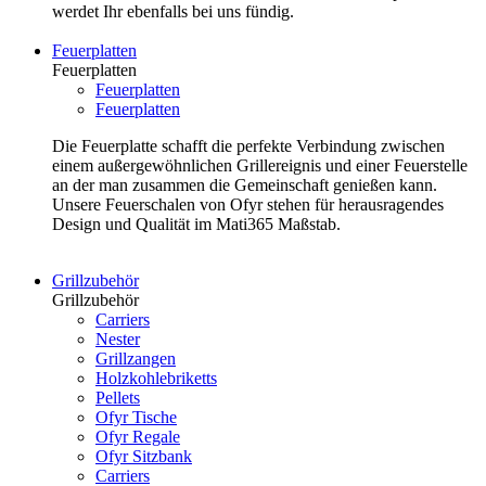
werdet Ihr ebenfalls bei uns fündig.
Feuerplatten
Feuerplatten
Feuerplatten
Feuerplatten
Die Feuerplatte schafft die perfekte Verbindung zwischen
einem außergewöhnlichen Grillereignis und einer Feuerstelle
an der man zusammen die Gemeinschaft genießen kann.
Unsere Feuerschalen von Ofyr stehen für herausragendes
Design und Qualität im Mati365 Maßstab.
Grillzubehör
Grillzubehör
Carriers
Nester
Grillzangen
Holzkohlebriketts
Pellets
Ofyr Tische
Ofyr Regale
Ofyr Sitzbank
Carriers