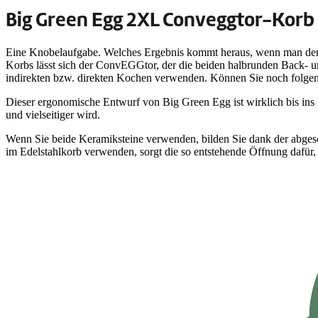
Big Green Egg 2XL Conveggtor-Korb
Eine Knobelaufgabe. Welches Ergebnis kommt heraus, wenn man de
Korbs lässt sich der ConvEGGtor, der die beiden halbrunden Back- u
indirekten bzw. direkten Kochen verwenden. Können Sie noch folge
Dieser ergonomische Entwurf von Big Green Egg ist wirklich bis ins
und vielseitiger wird.
Wenn Sie beide Keramiksteine verwenden, bilden Sie dank der abges
im Edelstahlkorb verwenden, sorgt die so entstehende Öffnung dafür, da