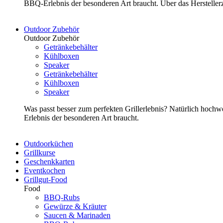
BBQ-Erlebnis der besonderen Art braucht. Über das Herstelle
Outdoor Zubehör
Outdoor Zubehör
Getränkebehälter
Kühlboxen
Speaker
Getränkebehälter
Kühlboxen
Speaker
Was passt besser zum perfekten Grillerlebnis? Natürlich hoch
Erlebnis der besonderen Art braucht.
Outdoorküchen
Grillkurse
Geschenkkarten
Eventkochen
Grillgut-Food
Food
BBQ-Rubs
Gewürze & Kräuter
Saucen & Marinaden