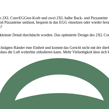
n 2XL ConvEGGtor-Korb und zwei 2XL halbe Back- und Pizzasteine m
nd Pizzasteine umfasst, bequem in das EGG einsetzen oder wieder hera
n?
 kleinste Detail durchdacht worden. Das optimierte Design des 2XL Co
chrägten Ränder eine Einheit und kommt das Gericht nicht mit der di
ss die Luft weiterhin zirkulieren kann. Mehr Vielseitigkeit lässt sich 