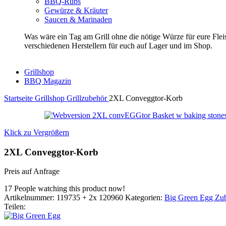
BBQ-Rubs
Gewürze & Kräuter
Saucen & Marinaden
Was wäre ein Tag am Grill ohne die nötige Würze für eure Fl
verschiedenen Herstellern für euch auf Lager und im Shop.
Grillshop
BBQ Magazin
Startseite
Grillshop
Grillzubehör
2XL Conveggtor-Korb
Klick zu Vergrößern
2XL Conveggtor-Korb
Preis auf Anfrage
17
People watching this product now!
Artikelnummer:
119735 + 2x 120960
Kategorien:
Big Green Egg Zu
Teilen: