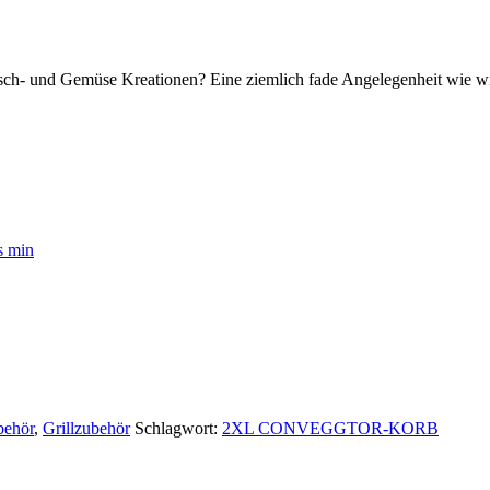
eisch- und Gemüse Kreationen? Eine ziemlich fade Angelegenheit wie 
behör
,
Grillzubehör
Schlagwort:
2XL CONVEGGTOR-KORB