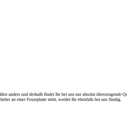
en anders und deshalb findet Ihr bei uns nur absolut überzeugende Quali
eber an einer Feuerplatte steht, werdet Ihr ebenfalls bei uns fündig.