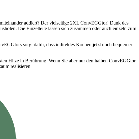
iteinander addiert? Der vielseitige 2XL ConvEGGtor! Dank des
usholen. Die Einzelteile lassen sich zusammen oder auch einzeln zum
nvEGGtors sorgt dafür, dass indirektes Kochen jetzt noch bequemer
rekten Hitze in Berührung. Wenn Sie aber nur den halben ConvEGGtor
kaum realisieren.