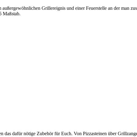
em außergewöhnlichen Grillereignis und einer Feuerstelle an der man 
65 Maßstab.
en das dafür nötige Zubehör für Euch. Von Pizzasteinen über Grillzange