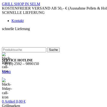
GRILL SHOP IN SELM
KOSTENFREIER VERSAND AB 50,– € (Ausnahme Pellets & Holzko
SCHNELLE LIEFERUNG
Kontakt
schnelle Lieferung
Suche
SERVICE HOTLINE
+49 (0) 2592 – 9890150
Menü
0
Artikel
0,00
€
Grillmarken