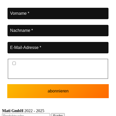
Ich stimme der Datenschutzerklärung und der
Speicherung meiner Daten zum Zwecke des
Newsletterversands zu.
Mati GmbH
2022 - 2025
Suche