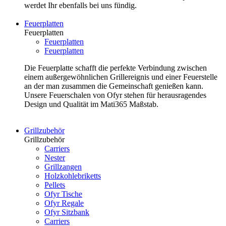
werdet Ihr ebenfalls bei uns fündig.
Feuerplatten
Feuerplatten
Feuerplatten
Feuerplatten
Die Feuerplatte schafft die perfekte Verbindung zwischen
einem außergewöhnlichen Grillereignis und einer Feuerstelle
an der man zusammen die Gemeinschaft genießen kann.
Unsere Feuerschalen von Ofyr stehen für herausragendes
Design und Qualität im Mati365 Maßstab.
Grillzubehör
Grillzubehör
Carriers
Nester
Grillzangen
Holzkohlebriketts
Pellets
Ofyr Tische
Ofyr Regale
Ofyr Sitzbank
Carriers