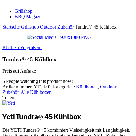
Grillshop
BBQ Magazin
Startseite
Grillshop
Outdoor Zubehör
Tundra® 45 Kühlbox
Klick zu Vergrößern
Tundra® 45 Kühlbox
Preis auf Anfrage
5
People watching this product now!
Artikelnummer:
YETI-01
Kategorien:
Kühlboxen
,
Outdoor
Zubehör
,
Alle Kühlboxen
Teilen:
Yeti Tundra® 45 Kühlbox
Die YETI Tundra® 45 kombiniert Vielseitigkeit mit Langlebigkeit.
Diese Premium-Kühlbox ist mit der legendären YETI Robustheit