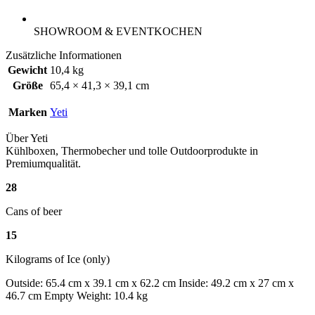
SHOWROOM & EVENTKOCHEN
Zusätzliche Informationen
Gewicht
10,4 kg
Größe
65,4 × 41,3 × 39,1 cm
Marken
Yeti
Über Yeti
Kühlboxen, Thermobecher und tolle Outdoorprodukte in
Premiumqualität.
28
Cans of beer
15
Kilograms of Ice (only)
Outside: 65.4 cm x 39.1 cm x 62.2 cm Inside: 49.2 cm x 27 cm x
46.7 cm Empty Weight: 10.4 kg