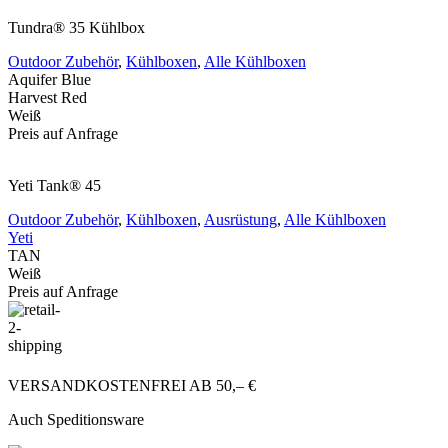
Tundra® 35 Kühlbox
Outdoor Zubehör
,
Kühlboxen
,
Alle Kühlboxen
Aquifer Blue
Harvest Red
Weiß
Preis auf Anfrage
Yeti Tank® 45
Outdoor Zubehör
,
Kühlboxen
,
Ausrüstung
,
Alle Kühlboxen
Yeti
TAN
Weiß
Preis auf Anfrage
VERSANDKOSTENFREI AB 50,– €
Auch Speditionsware