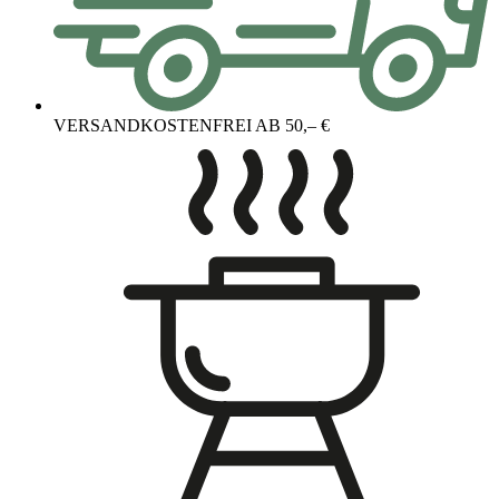
VERSANDKOSTENFREI AB 50,– €