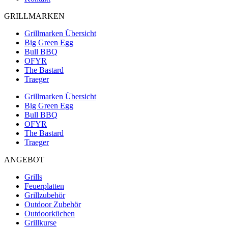
GRILLMARKEN
Grillmarken Übersicht
Big Green Egg
Bull BBQ
OFYR
The Bastard
Traeger
Grillmarken Übersicht
Big Green Egg
Bull BBQ
OFYR
The Bastard
Traeger
ANGEBOT
Grills
Feuerplatten
Grillzubehör
Outdoor Zubehör
Outdoorküchen
Grillkurse