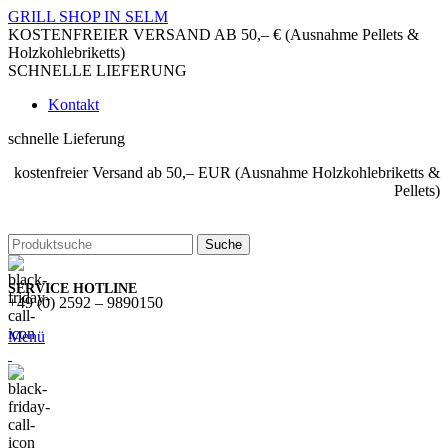
GRILL SHOP IN SELM
KOSTENFREIER VERSAND AB 50,– € (Ausnahme Pellets &
Holzkohlebriketts)
SCHNELLE LIEFERUNG
Kontakt
schnelle Lieferung
kostenfreier Versand ab 50,– EUR (Ausnahme Holzkohlebriketts &
Pellets)
Suche
SERVICE HOTLINE
+49 (0) 2592 – 9890150
Menü