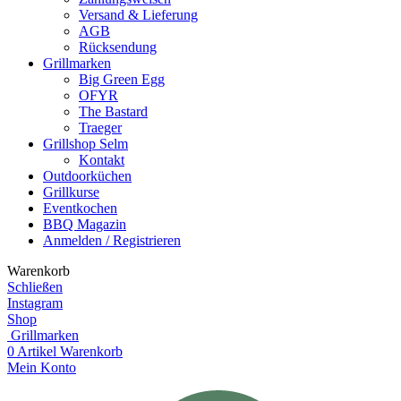
Versand & Lieferung
AGB
Rücksendung
Grillmarken
Big Green Egg
OFYR
The Bastard
Traeger
Grillshop Selm
Kontakt
Outdoorküchen
Grillkurse
Eventkochen
BBQ Magazin
Anmelden / Registrieren
Warenkorb
Schließen
Instagram
Shop
Grillmarken
0
Artikel
Warenkorb
Mein Konto