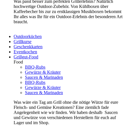
Was passt besser zum perfekten Grillerlebnis? Natürlich
hochwertige Outdoor-Zubehör. Von Kühlboxen über
Kaffeebecher bis zur zu erstklassigen Musikboxen bekommt
Ihr alles was Ihr für ein Outdoor-Erlebnis der besonderen Art
braucht.
Outdoorküchen
Grillkurse
Geschenkkarten
Eventkochen
Grillgut-Food
Food
BBQ-Rubs
Gewürze & Kräuter
Saucen & Marinaden
BBQ-Rubs
Gewürze & Kräuter
Saucen & Marinaden
Was wäre ein Tag am Grill ohne die nötige Würze für eure
Fleisch- und Gemüse Kreationen? Eine ziemlich fade
Angelegenheit wie wir finden. Wir haben deshalb Saucen
und Gewürze von verschiedenen Herstellern für euch auf
Lager und im Shop.