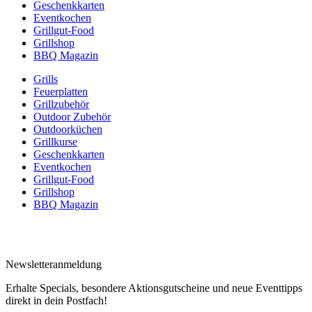
Geschenkkarten
Eventkochen
Grillgut-Food
Grillshop
BBQ Magazin
Grills
Feuerplatten
Grillzubehör
Outdoor Zubehör
Outdoorküchen
Grillkurse
Geschenkkarten
Eventkochen
Grillgut-Food
Grillshop
BBQ Magazin
Newsletteranmeldung
Erhalte Specials, besondere Aktionsgutscheine und neue Eventtipps
direkt in dein Postfach!