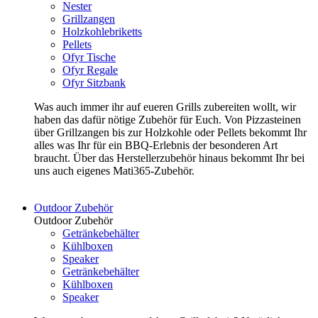
Nester
Grillzangen
Holzkohlebriketts
Pellets
Ofyr Tische
Ofyr Regale
Ofyr Sitzbank
Was auch immer ihr auf eueren Grills zubereiten wollt, wir
haben das dafür nötige Zubehör für Euch. Von Pizzasteinen
über Grillzangen bis zur Holzkohle oder Pellets bekommt Ihr
alles was Ihr für ein BBQ-Erlebnis der besonderen Art
braucht. Über das Herstellerzubehör hinaus bekommt Ihr bei
uns auch eigenes Mati365-Zubehör.
Outdoor Zubehör
Outdoor Zubehör
Getränkebehälter
Kühlboxen
Speaker
Getränkebehälter
Kühlboxen
Speaker