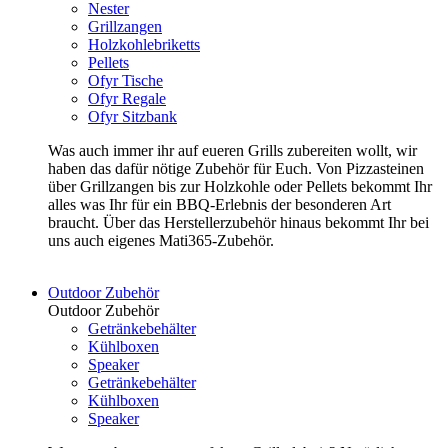
Nester
Grillzangen
Holzkohlebriketts
Pellets
Ofyr Tische
Ofyr Regale
Ofyr Sitzbank
Was auch immer ihr auf eueren Grills zubereiten wollt, wir
haben das dafür nötige Zubehör für Euch. Von Pizzasteinen
über Grillzangen bis zur Holzkohle oder Pellets bekommt Ihr
alles was Ihr für ein BBQ-Erlebnis der besonderen Art
braucht. Über das Herstellerzubehör hinaus bekommt Ihr bei
uns auch eigenes Mati365-Zubehör.
Outdoor Zubehör
Outdoor Zubehör
Getränkebehälter
Kühlboxen
Speaker
Getränkebehälter
Kühlboxen
Speaker