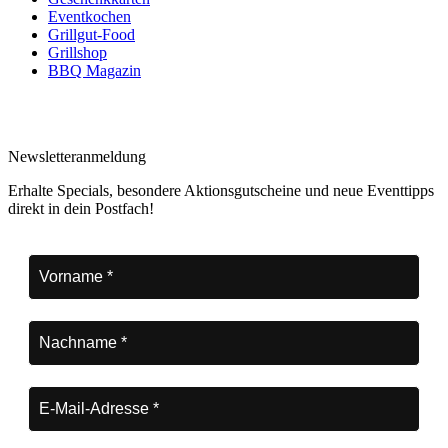
Eventkochen
Grillgut-Food
Grillshop
BBQ Magazin
Newsletteranmeldung
Erhalte Specials, besondere Aktionsgutscheine und neue Eventtipps
direkt in dein Postfach!