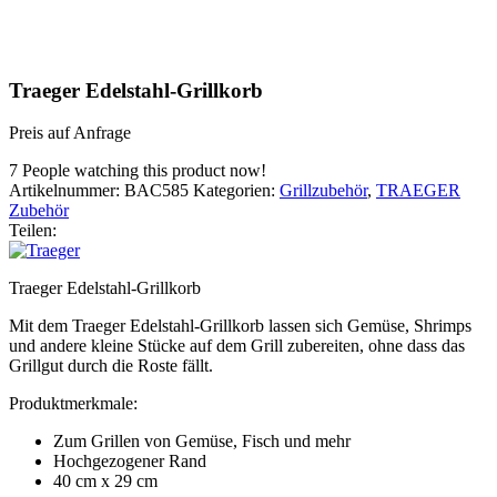
Traeger Edelstahl-Grillkorb
Preis auf Anfrage
7
People watching this product now!
Artikelnummer:
BAC585
Kategorien:
Grillzubehör
,
TRAEGER
Zubehör
Teilen:
Traeger Edelstahl-Grillkorb
Mit dem Traeger Edelstahl-Grillkorb lassen sich Gemüse, Shrimps
und andere kleine Stücke auf dem Grill zubereiten, ohne dass das
Grillgut durch die Roste fällt.
Produktmerkmale:
Zum Grillen von Gemüse, Fisch und mehr
Hochgezogener Rand
40 cm x 29 cm