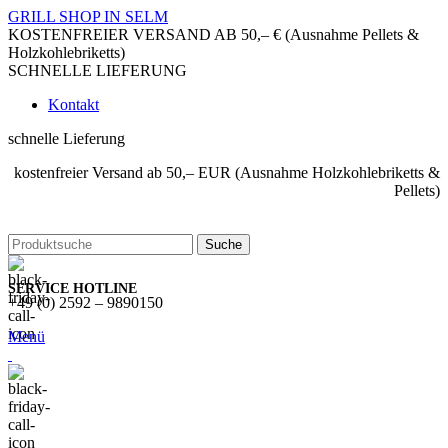
GRILL SHOP IN SELM
KOSTENFREIER VERSAND AB 50,– € (Ausnahme Pellets &
Holzkohlebriketts)
SCHNELLE LIEFERUNG
Kontakt
schnelle Lieferung
kostenfreier Versand ab 50,– EUR (Ausnahme Holzkohlebriketts &
Pellets)
Suche
SERVICE HOTLINE
+49 (0) 2592 – 9890150
Menü