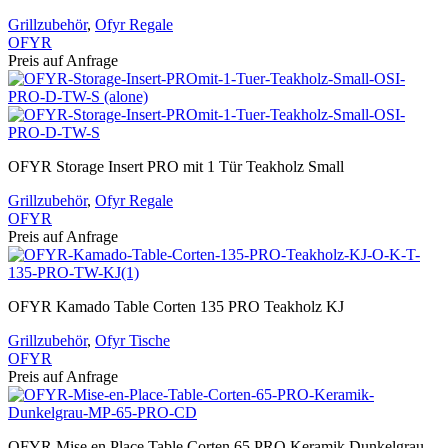
Grillzubehör
,
Ofyr Regale
OFYR
Preis auf Anfrage
OFYR Storage Insert PRO mit 1 Tür Teakholz Small
Grillzubehör
,
Ofyr Regale
OFYR
Preis auf Anfrage
OFYR Kamado Table Corten 135 PRO Teakholz KJ
Grillzubehör
,
Ofyr Tische
OFYR
Preis auf Anfrage
OFYR Mise en Place Table Corten 65 PRO Keramik Dunkelgrau