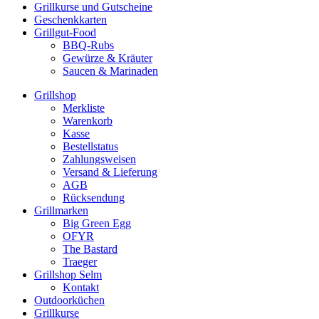
Grillkurse und Gutscheine
Geschenkkarten
Grillgut-Food
BBQ-Rubs
Gewürze & Kräuter
Saucen & Marinaden
Grillshop
Merkliste
Warenkorb
Kasse
Bestellstatus
Zahlungsweisen
Versand & Lieferung
AGB
Rücksendung
Grillmarken
Big Green Egg
OFYR
The Bastard
Traeger
Grillshop Selm
Kontakt
Outdoorküchen
Grillkurse