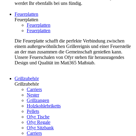
werdet Ihr ebenfalls bei uns fündig.
Feuerplatten
Feuerplatten
Feuerplatten
Feuerplatten
Die Feuerplatte schafft die perfekte Verbindung zwischen
einem außergewöhnlichen Grillereignis und einer Feuerstelle
an der man zusammen die Gemeinschaft genießen kann.
Unsere Feuerschalen von Ofyr stehen für herausragendes
Design und Qualität im Mati365 Maßstab.
Grillzubehör
Grillzubehör
Carriers
Nester
Grillzangen
Holzkohlebriketts
Pellets
Ofyr Tische
Ofyr Regale
Ofyr Sitzbank
Carriers