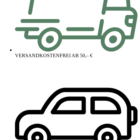
VERSANDKOSTENFREI AB 50,– €