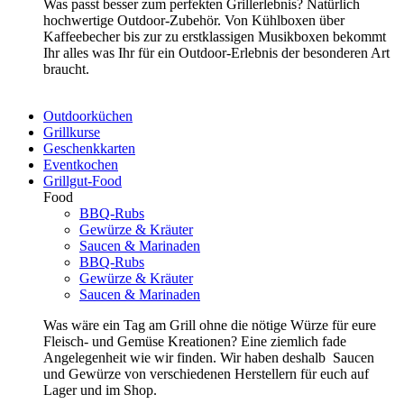
Was passt besser zum perfekten Grillerlebnis? Natürlich
hochwertige Outdoor-Zubehör. Von Kühlboxen über
Kaffeebecher bis zur zu erstklassigen Musikboxen bekommt
Ihr alles was Ihr für ein Outdoor-Erlebnis der besonderen Art
braucht.
Outdoorküchen
Grillkurse
Geschenkkarten
Eventkochen
Grillgut-Food
Food
BBQ-Rubs
Gewürze & Kräuter
Saucen & Marinaden
BBQ-Rubs
Gewürze & Kräuter
Saucen & Marinaden
Was wäre ein Tag am Grill ohne die nötige Würze für eure
Fleisch- und Gemüse Kreationen? Eine ziemlich fade
Angelegenheit wie wir finden. Wir haben deshalb Saucen
und Gewürze von verschiedenen Herstellern für euch auf
Lager und im Shop.