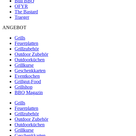
Bull BBQ
OFYR
The Bastard
Traeger
ANGEBOT
Grills
Feuerplatten
Grillzubehör
Outdoor Zubehör
Outdoorküchen
Grillkurse
Geschenkkarten
Eventkochen
Grillgut-Food
Grillshop
BBQ Magazin
Grills
Feuerplatten
Grillzubehör
Outdoor Zubehör
Outdoorküchen
Grillkurse
Geschenkkarten