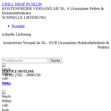
GRILL SHOP IN SELM
KOSTENFREIER VERSAND AB 50,– € (Ausnahme Pellets &
Holzkohlebriketts)
SCHNELLE LIEFERUNG
Kontakt
schnelle Lieferung
kostenfreier Versand ab 50,– EUR (Ausnahme Holzkohlebriketts &
Pellets)
Suche
SERVICE HOTLINE
+49 (0) 2592 – 9890150
Menü