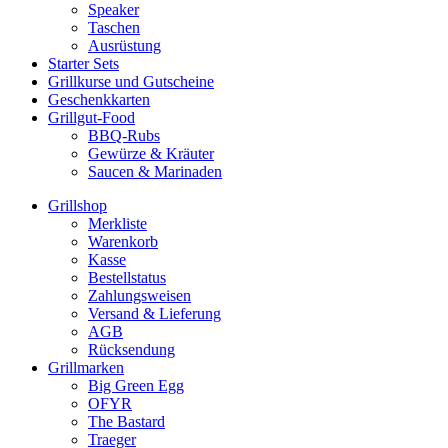
Speaker
Taschen
Ausrüstung
Starter Sets
Grillkurse und Gutscheine
Geschenkkarten
Grillgut-Food
BBQ-Rubs
Gewürze & Kräuter
Saucen & Marinaden
Grillshop
Merkliste
Warenkorb
Kasse
Bestellstatus
Zahlungsweisen
Versand & Lieferung
AGB
Rücksendung
Grillmarken
Big Green Egg
OFYR
The Bastard
Traeger