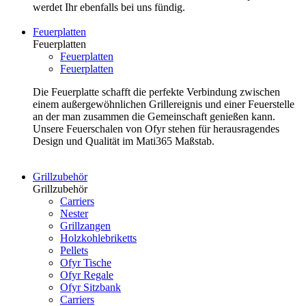
werdet Ihr ebenfalls bei uns fündig.
Feuerplatten
Feuerplatten
Feuerplatten
Feuerplatten
Die Feuerplatte schafft die perfekte Verbindung zwischen
einem außergewöhnlichen Grillereignis und einer Feuerstelle
an der man zusammen die Gemeinschaft genießen kann.
Unsere Feuerschalen von Ofyr stehen für herausragendes
Design und Qualität im Mati365 Maßstab.
Grillzubehör
Grillzubehör
Carriers
Nester
Grillzangen
Holzkohlebriketts
Pellets
Ofyr Tische
Ofyr Regale
Ofyr Sitzbank
Carriers