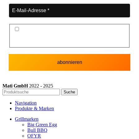
Ich stimme der Datenschutzerklärung und der
Speicherung meiner Daten zum Zwecke des
Newsletterversands zu.
Mati GmbH
2022 - 2025
Suche
Navigation
Produkte & Marken
Grillmarken
Big Green Egg
Bull BBQ
OFYR