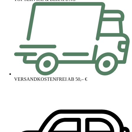
VERSANDKOSTENFREI AB 50,– €