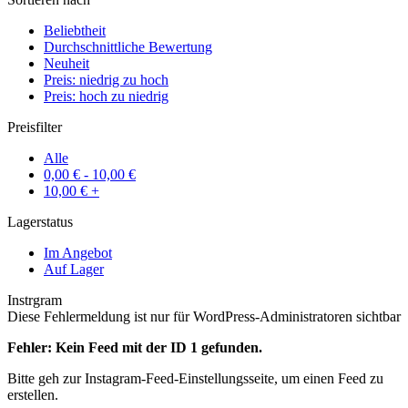
Beliebtheit
Durchschnittliche Bewertung
Neuheit
Preis: niedrig zu hoch
Preis: hoch zu niedrig
Preisfilter
Alle
0,00
€
-
10,00
€
10,00
€
+
Lagerstatus
Im Angebot
Auf Lager
Instrgram
Diese Fehlermeldung ist nur für WordPress-Administratoren sichtbar
Fehler: Kein Feed mit der ID 1 gefunden.
Bitte geh zur Instagram-Feed-Einstellungsseite, um einen Feed zu
erstellen.