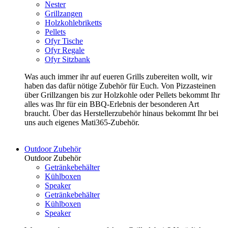
Nester
Grillzangen
Holzkohlebriketts
Pellets
Ofyr Tische
Ofyr Regale
Ofyr Sitzbank
Was auch immer ihr auf eueren Grills zubereiten wollt, wir
haben das dafür nötige Zubehör für Euch. Von Pizzasteinen
über Grillzangen bis zur Holzkohle oder Pellets bekommt Ihr
alles was Ihr für ein BBQ-Erlebnis der besonderen Art
braucht. Über das Herstellerzubehör hinaus bekommt Ihr bei
uns auch eigenes Mati365-Zubehör.
Outdoor Zubehör
Outdoor Zubehör
Getränkebehälter
Kühlboxen
Speaker
Getränkebehälter
Kühlboxen
Speaker