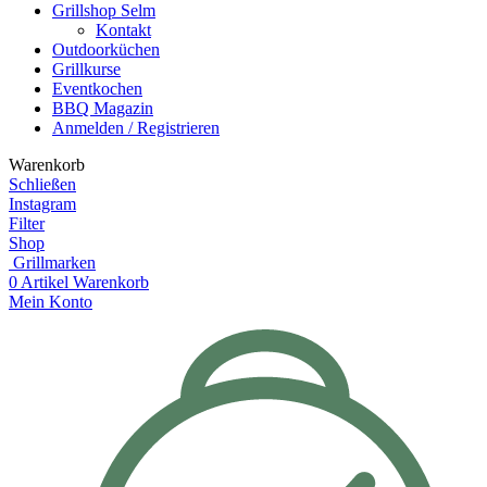
Grillshop Selm
Kontakt
Outdoorküchen
Grillkurse
Eventkochen
BBQ Magazin
Anmelden / Registrieren
Warenkorb
Schließen
Instagram
Filter
Shop
Grillmarken
0
Artikel
Warenkorb
Mein Konto