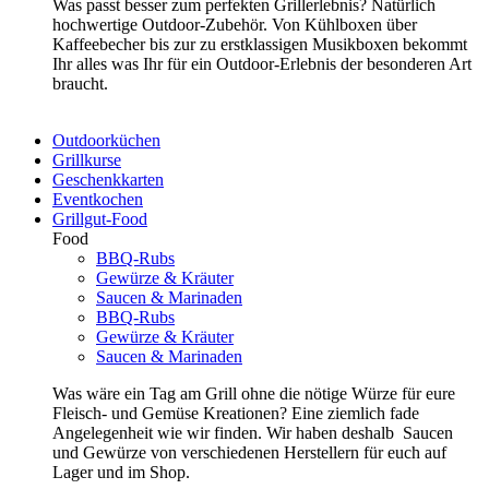
Was passt besser zum perfekten Grillerlebnis? Natürlich
hochwertige Outdoor-Zubehör. Von Kühlboxen über
Kaffeebecher bis zur zu erstklassigen Musikboxen bekommt
Ihr alles was Ihr für ein Outdoor-Erlebnis der besonderen Art
braucht.
Outdoorküchen
Grillkurse
Geschenkkarten
Eventkochen
Grillgut-Food
Food
BBQ-Rubs
Gewürze & Kräuter
Saucen & Marinaden
BBQ-Rubs
Gewürze & Kräuter
Saucen & Marinaden
Was wäre ein Tag am Grill ohne die nötige Würze für eure
Fleisch- und Gemüse Kreationen? Eine ziemlich fade
Angelegenheit wie wir finden. Wir haben deshalb Saucen
und Gewürze von verschiedenen Herstellern für euch auf
Lager und im Shop.