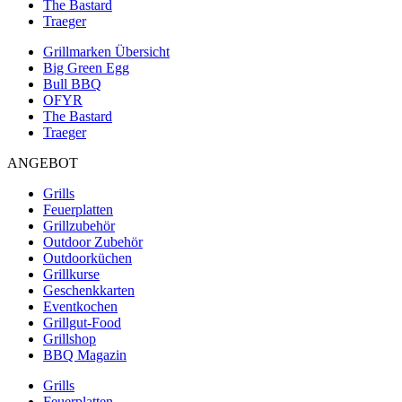
The Bastard
Traeger
Grillmarken Übersicht
Big Green Egg
Bull BBQ
OFYR
The Bastard
Traeger
ANGEBOT
Grills
Feuerplatten
Grillzubehör
Outdoor Zubehör
Outdoorküchen
Grillkurse
Geschenkkarten
Eventkochen
Grillgut-Food
Grillshop
BBQ Magazin
Grills
Feuerplatten