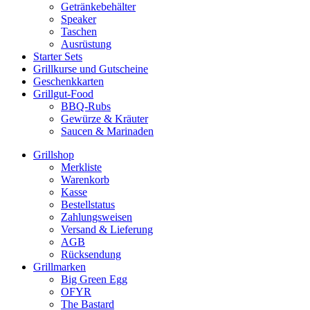
Getränkebehälter
Speaker
Taschen
Ausrüstung
Starter Sets
Grillkurse und Gutscheine
Geschenkkarten
Grillgut-Food
BBQ-Rubs
Gewürze & Kräuter
Saucen & Marinaden
Grillshop
Merkliste
Warenkorb
Kasse
Bestellstatus
Zahlungsweisen
Versand & Lieferung
AGB
Rücksendung
Grillmarken
Big Green Egg
OFYR
The Bastard