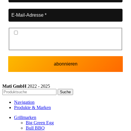
Ich stimme der Datenschutzerklärung und der
Speicherung meiner Daten zum Zwecke des
Newsletterversands zu.
Mati GmbH
2022 - 2025
Suche
Navigation
Produkte & Marken
Grillmarken
Big Green Egg
Bull BBQ