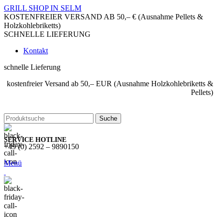
GRILL SHOP IN SELM
KOSTENFREIER VERSAND AB 50,– € (Ausnahme Pellets &
Holzkohlebriketts)
SCHNELLE LIEFERUNG
Kontakt
schnelle Lieferung
kostenfreier Versand ab 50,– EUR (Ausnahme Holzkohlebriketts &
Pellets)
Suche
SERVICE HOTLINE
+49 (0) 2592 – 9890150
Menü