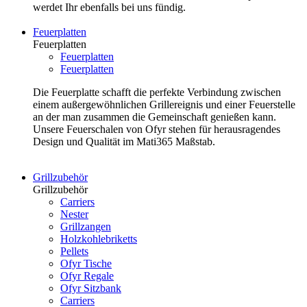
werdet Ihr ebenfalls bei uns fündig.
Feuerplatten
Feuerplatten
Feuerplatten
Feuerplatten
Die Feuerplatte schafft die perfekte Verbindung zwischen
einem außergewöhnlichen Grillereignis und einer Feuerstelle
an der man zusammen die Gemeinschaft genießen kann.
Unsere Feuerschalen von Ofyr stehen für herausragendes
Design und Qualität im Mati365 Maßstab.
Grillzubehör
Grillzubehör
Carriers
Nester
Grillzangen
Holzkohlebriketts
Pellets
Ofyr Tische
Ofyr Regale
Ofyr Sitzbank
Carriers