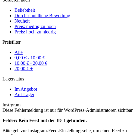
Beliebtheit
Durchschnittliche Bewertung
Neuheit
Preis: niedrig zu hoch
Preis: hoch zu niedrig
Preisfilter
Alle
0,00
€
-
10,00
€
10,00
€
-
20,00
€
20,00
€
+
Lagerstatus
Im Angebot
Auf Lager
Instrgram
Diese Fehlermeldung ist nur für WordPress-Administratoren sichtbar
Fehler: Kein Feed mit der ID 1 gefunden.
Bitte geh zur Instagram-Feed-Einstellungsseite, um einen Feed zu