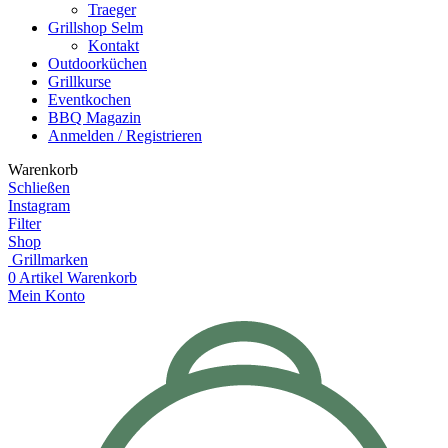
Traeger
Grillshop Selm
Kontakt
Outdoorküchen
Grillkurse
Eventkochen
BBQ Magazin
Anmelden / Registrieren
Warenkorb
Schließen
Instagram
Filter
Shop
Grillmarken
0
Artikel
Warenkorb
Mein Konto