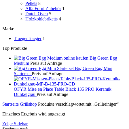
Pellets
8
Alfa Forni Zubehör
1
Dutch Oven
5
Holzkohlebriketts
4
Marke
Traeger
Traeger
1
Top Produkte
Big Green Egg
Medium
Preis auf Anfrage
Big Green Egg Mini
Starterset
Preis auf Anfrage
OFYR Mise en Place Table Black 135 PRO Keramik
Dunkelgrau
Preis auf Anfrage
Startseite
Grillshop
Produkte verschlagwortet mit „Grillreiniger“
Einzelnes Ergebnis wird angezeigt
Zeige Sidebar
Sortieren nach