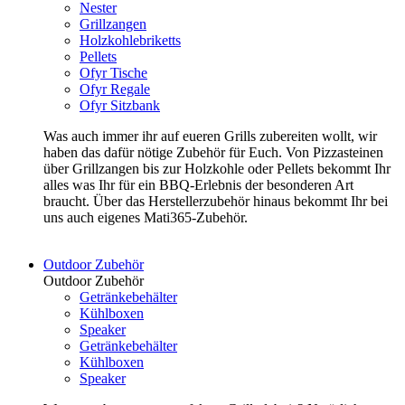
Nester
Grillzangen
Holzkohlebriketts
Pellets
Ofyr Tische
Ofyr Regale
Ofyr Sitzbank
Was auch immer ihr auf eueren Grills zubereiten wollt, wir
haben das dafür nötige Zubehör für Euch. Von Pizzasteinen
über Grillzangen bis zur Holzkohle oder Pellets bekommt Ihr
alles was Ihr für ein BBQ-Erlebnis der besonderen Art
braucht. Über das Herstellerzubehör hinaus bekommt Ihr bei
uns auch eigenes Mati365-Zubehör.
Outdoor Zubehör
Outdoor Zubehör
Getränkebehälter
Kühlboxen
Speaker
Getränkebehälter
Kühlboxen
Speaker