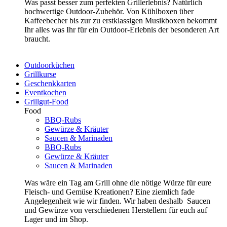
Was passt besser zum perfekten Grillerlebnis? Natürlich
hochwertige Outdoor-Zubehör. Von Kühlboxen über
Kaffeebecher bis zur zu erstklassigen Musikboxen bekommt
Ihr alles was Ihr für ein Outdoor-Erlebnis der besonderen Art
braucht.
Outdoorküchen
Grillkurse
Geschenkkarten
Eventkochen
Grillgut-Food
Food
BBQ-Rubs
Gewürze & Kräuter
Saucen & Marinaden
BBQ-Rubs
Gewürze & Kräuter
Saucen & Marinaden
Was wäre ein Tag am Grill ohne die nötige Würze für eure
Fleisch- und Gemüse Kreationen? Eine ziemlich fade
Angelegenheit wie wir finden. Wir haben deshalb Saucen
und Gewürze von verschiedenen Herstellern für euch auf
Lager und im Shop.