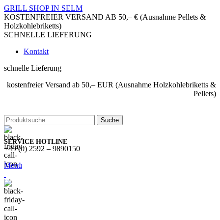
GRILL SHOP IN SELM
KOSTENFREIER VERSAND AB 50,– € (Ausnahme Pellets &
Holzkohlebriketts)
SCHNELLE LIEFERUNG
Kontakt
schnelle Lieferung
kostenfreier Versand ab 50,– EUR (Ausnahme Holzkohlebriketts &
Pellets)
Suche
SERVICE HOTLINE
+49 (0) 2592 – 9890150
Menü