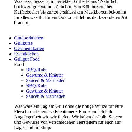
Was passt besser zum perfekten Grillerlebnis? Natürlich
hochwertige Outdoor-Zubehör. Von Kühlboxen über
Kaffeebecher bis zur zu erstklassigen Musikboxen bekommt
Ihr alles was Ihr für ein Outdoor-Erlebnis der besonderen Art
braucht.
Outdoorküchen
Grillkurse
Geschenkkarten
Eventkochen
Grillgut-Food
Food
BBQ-Rubs
Gewürze & Kräuter
Saucen & Marinaden
BBQ-Rubs
Gewürze & Kräuter
Saucen & Marinaden
Was wäre ein Tag am Grill ohne die nötige Würze für eure
Fleisch- und Gemüse Kreationen? Eine ziemlich fade
Angelegenheit wie wir finden. Wir haben deshalb Saucen
und Gewürze von verschiedenen Herstellern für euch auf
Lager und im Shop.