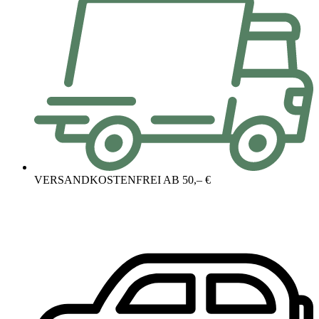
VERSANDKOSTENFREI AB 50,– €