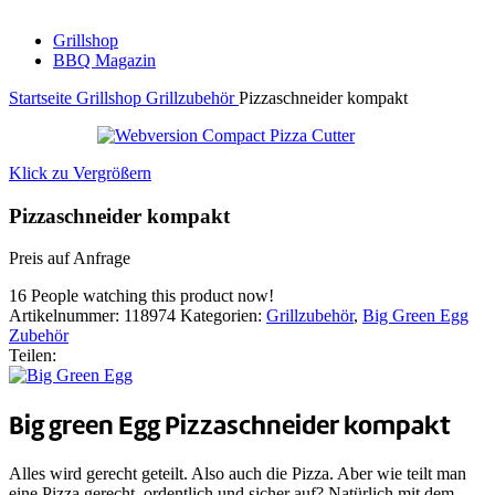
Grillshop
BBQ Magazin
Startseite
Grillshop
Grillzubehör
Pizzaschneider kompakt
Klick zu Vergrößern
Pizzaschneider kompakt
Preis auf Anfrage
16
People watching this product now!
Artikelnummer:
118974
Kategorien:
Grillzubehör
,
Big Green Egg
Zubehör
Teilen:
Big green Egg Pizzaschneider kompakt
Alles wird gerecht geteilt. Also auch die Pizza. Aber wie teilt man
eine Pizza gerecht, ordentlich und sicher auf? Natürlich mit dem