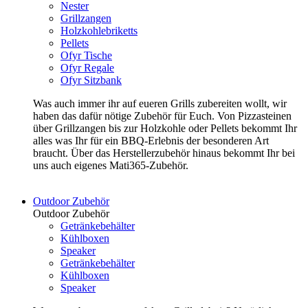
Nester
Grillzangen
Holzkohlebriketts
Pellets
Ofyr Tische
Ofyr Regale
Ofyr Sitzbank
Was auch immer ihr auf eueren Grills zubereiten wollt, wir
haben das dafür nötige Zubehör für Euch. Von Pizzasteinen
über Grillzangen bis zur Holzkohle oder Pellets bekommt Ihr
alles was Ihr für ein BBQ-Erlebnis der besonderen Art
braucht. Über das Herstellerzubehör hinaus bekommt Ihr bei
uns auch eigenes Mati365-Zubehör.
Outdoor Zubehör
Outdoor Zubehör
Getränkebehälter
Kühlboxen
Speaker
Getränkebehälter
Kühlboxen
Speaker