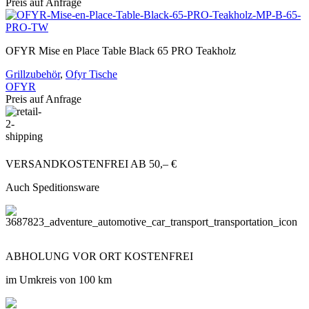
Preis auf Anfrage
OFYR Mise en Place Table Black 65 PRO Teakholz
Grillzubehör
,
Ofyr Tische
OFYR
Preis auf Anfrage
VERSANDKOSTENFREI AB 50,– €
Auch Speditionsware
ABHOLUNG VOR ORT KOSTENFREI
im Umkreis von 100 km