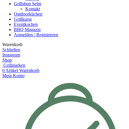
Grillshop Selm
Kontakt
Outdoorküchen
Grillkurse
Eventkochen
BBQ Magazin
Anmelden / Registrieren
Warenkorb
Schließen
Instagram
Shop
Grillmarken
0
Artikel
Warenkorb
Mein Konto