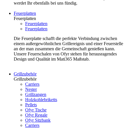
werdet Ihr ebenfalls bei uns fündig.
Feuerplatten
Feuerplatten
Feuerplatten
Feuerplatten
Die Feuerplatte schafft die perfekte Verbindung zwischen
einem außergewöhnlichen Grillereignis und einer Feuerstelle
an der man zusammen die Gemeinschaft genießen kann.
Unsere Feuerschalen von Ofyr stehen für herausragendes
Design und Qualität im Mati365 Maßstab.
Grillzubehör
Grillzubehör
Carriers
Nester
Grillzangen
Holzkohlebriketts
Pellets
Ofyr Tische
Ofyr Regale
Ofyr Sitzbank
Carriers