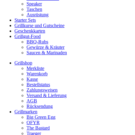
Speaker
Taschen
Ausrüstung
Starter Sets
Grillkurse und Gutscheine
Geschenkkarten
Grillgut-Food
BBQ-Rubs
Gewürze & Kräuter
Saucen & Marinaden
Grillshop
Merkliste
Warenkorb
Kasse
Bestellstatus
Zahlungsweisen
Versand & Lieferung
AGB
Rücksendung
Grillmarken
Big Green Egg
OFYR
The Bastard
Traeger