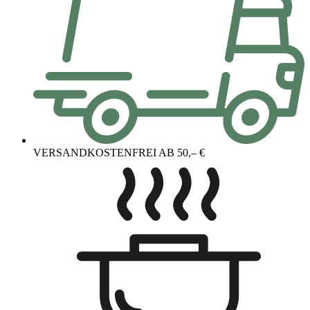
VERSANDKOSTENFREI AB 50,– €