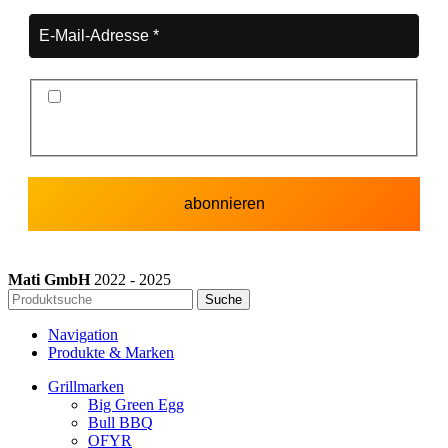
Ich stimme der Datenschutzerklärung und der
Speicherung meiner Daten zum Zwecke des
Newsletterversands zu.
Mati GmbH
2022 - 2025
Suche
Navigation
Produkte & Marken
Grillmarken
Big Green Egg
Bull BBQ
OFYR