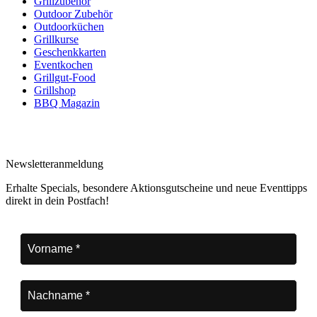
Grillzubehör
Outdoor Zubehör
Outdoorküchen
Grillkurse
Geschenkkarten
Eventkochen
Grillgut-Food
Grillshop
BBQ Magazin
Newsletteranmeldung
Erhalte Specials, besondere Aktionsgutscheine und neue Eventtipps
direkt in dein Postfach!