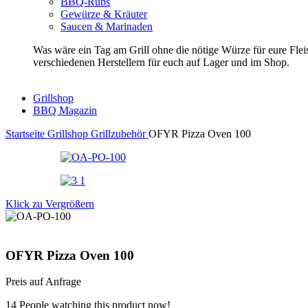
BBQ-Rubs
Gewürze & Kräuter
Saucen & Marinaden
Was wäre ein Tag am Grill ohne die nötige Würze für eure Fl
verschiedenen Herstellern für euch auf Lager und im Shop.
Grillshop
BBQ Magazin
Startseite
Grillshop
Grillzubehör
OFYR Pizza Oven 100
Klick zu Vergrößern
OFYR Pizza Oven 100
Preis auf Anfrage
14
People watching this product now!