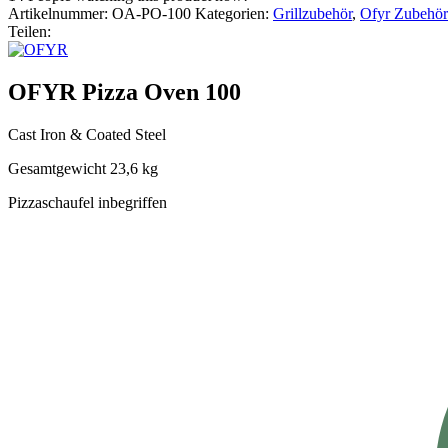
Artikelnummer:
OA-PO-100
Kategorien:
Grillzubehör
,
Ofyr Zubehör
Teilen:
OFYR Pizza Oven 100
Cast Iron & Coated Steel
Gesamtgewicht 23,6 kg
Pizzaschaufel inbegriffen