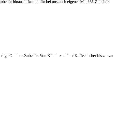
rzubehör hinaus bekommt Ihr bei uns auch eigenes Mati365-Zubehör.
wertige Outdoor-Zubehör. Von Kühlboxen über Kaffeebecher bis zur zu 