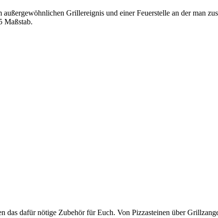
em außergewöhnlichen Grillereignis und einer Feuerstelle an der man 
65 Maßstab.
en das dafür nötige Zubehör für Euch. Von Pizzasteinen über Grillzange