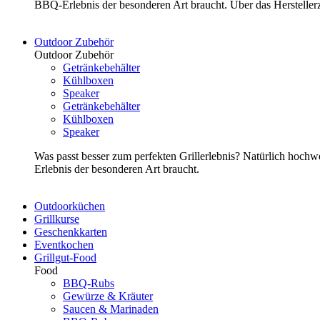
BBQ-Erlebnis der besonderen Art braucht. Über das Herstelle
Outdoor Zubehör
Outdoor Zubehör
Getränkebehälter
Kühlboxen
Speaker
Getränkebehälter
Kühlboxen
Speaker
Was passt besser zum perfekten Grillerlebnis? Natürlich hoch
Erlebnis der besonderen Art braucht.
Outdoorküchen
Grillkurse
Geschenkkarten
Eventkochen
Grillgut-Food
Food
BBQ-Rubs
Gewürze & Kräuter
Saucen & Marinaden