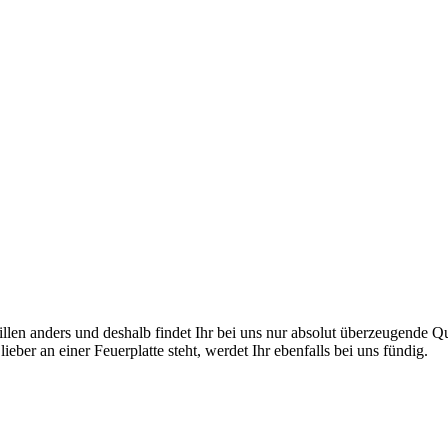
en anders und deshalb findet Ihr bei uns nur absolut überzeugende Quali
eber an einer Feuerplatte steht, werdet Ihr ebenfalls bei uns fündig.