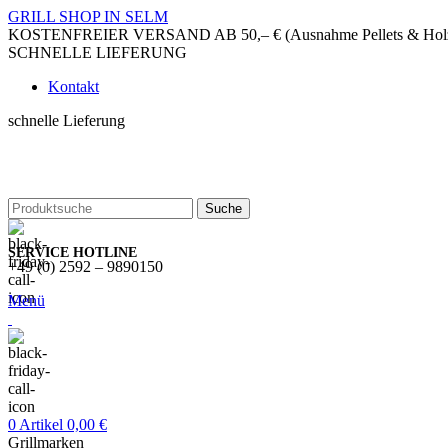
GRILL SHOP IN SELM
KOSTENFREIER VERSAND AB 50,– € (Ausnahme Pellets & Holzko
SCHNELLE LIEFERUNG
Kontakt
schnelle Lieferung
Suche
SERVICE HOTLINE
+49 (0) 2592 – 9890150
Menü
0
Artikel
0,00
€
Grillmarken