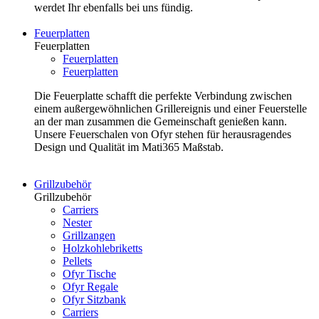
werdet Ihr ebenfalls bei uns fündig.
Feuerplatten
Feuerplatten
Feuerplatten
Feuerplatten
Die Feuerplatte schafft die perfekte Verbindung zwischen
einem außergewöhnlichen Grillereignis und einer Feuerstelle
an der man zusammen die Gemeinschaft genießen kann.
Unsere Feuerschalen von Ofyr stehen für herausragendes
Design und Qualität im Mati365 Maßstab.
Grillzubehör
Grillzubehör
Carriers
Nester
Grillzangen
Holzkohlebriketts
Pellets
Ofyr Tische
Ofyr Regale
Ofyr Sitzbank
Carriers