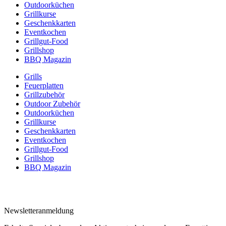
Outdoorküchen
Grillkurse
Geschenkkarten
Eventkochen
Grillgut-Food
Grillshop
BBQ Magazin
Grills
Feuerplatten
Grillzubehör
Outdoor Zubehör
Outdoorküchen
Grillkurse
Geschenkkarten
Eventkochen
Grillgut-Food
Grillshop
BBQ Magazin
Newsletteranmeldung