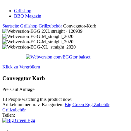
Grillshop
BBQ Magazin
Startseite
Grillshop
Grillzubehör
Conveggtor-Korb
Klick zu Vergrößern
Conveggtor-Korb
Preis auf Anfrage
13
People watching this product now!
Artikelnummer:
n. v.
Kategorien:
Big Green Egg Zubehör
,
Grillzubehör
Teilen: