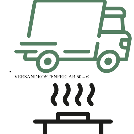
VERSANDKOSTENFREI AB 50,– €