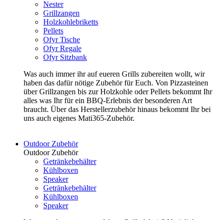
Nester
Grillzangen
Holzkohlebriketts
Pellets
Ofyr Tische
Ofyr Regale
Ofyr Sitzbank
Was auch immer ihr auf eueren Grills zubereiten wollt, wir
haben das dafür nötige Zubehör für Euch. Von Pizzasteinen
über Grillzangen bis zur Holzkohle oder Pellets bekommt Ihr
alles was Ihr für ein BBQ-Erlebnis der besonderen Art
braucht. Über das Herstellerzubehör hinaus bekommt Ihr bei
uns auch eigenes Mati365-Zubehör.
Outdoor Zubehör
Outdoor Zubehör
Getränkebehälter
Kühlboxen
Speaker
Getränkebehälter
Kühlboxen
Speaker