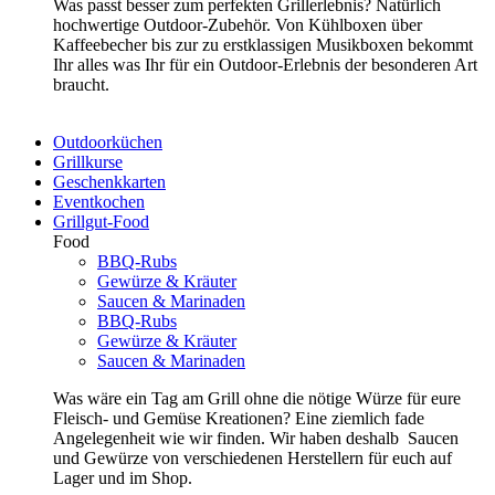
Was passt besser zum perfekten Grillerlebnis? Natürlich
hochwertige Outdoor-Zubehör. Von Kühlboxen über
Kaffeebecher bis zur zu erstklassigen Musikboxen bekommt
Ihr alles was Ihr für ein Outdoor-Erlebnis der besonderen Art
braucht.
Outdoorküchen
Grillkurse
Geschenkkarten
Eventkochen
Grillgut-Food
Food
BBQ-Rubs
Gewürze & Kräuter
Saucen & Marinaden
BBQ-Rubs
Gewürze & Kräuter
Saucen & Marinaden
Was wäre ein Tag am Grill ohne die nötige Würze für eure
Fleisch- und Gemüse Kreationen? Eine ziemlich fade
Angelegenheit wie wir finden. Wir haben deshalb Saucen
und Gewürze von verschiedenen Herstellern für euch auf
Lager und im Shop.