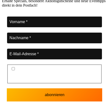
Erhalte Specials, besondere Aktionsgutscheine und neue Eventtipps
direkt in dein Postfach!
Ich stimme der Datenschutzerklärung und der
Speicherung meiner Daten zum Zwecke des
Newsletterversands zu.