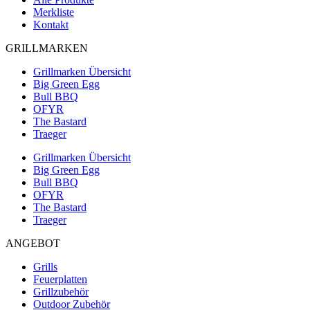
Merkliste
Kontakt
GRILLMARKEN
Grillmarken Übersicht
Big Green Egg
Bull BBQ
OFYR
The Bastard
Traeger
Grillmarken Übersicht
Big Green Egg
Bull BBQ
OFYR
The Bastard
Traeger
ANGEBOT
Grills
Feuerplatten
Grillzubehör
Outdoor Zubehör