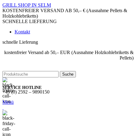
GRILL SHOP IN SELM
KOSTENFREIER VERSAND AB 50,– € (Ausnahme Pellets &
Holzkohlebriketts)
SCHNELLE LIEFERUNG
Kontakt
schnelle Lieferung
kostenfreier Versand ab 50,– EUR (Ausnahme Holzkohlebriketts &
Pellets)
Suche
SERVICE HOTLINE
+49 (0) 2592 – 9890150
Menü