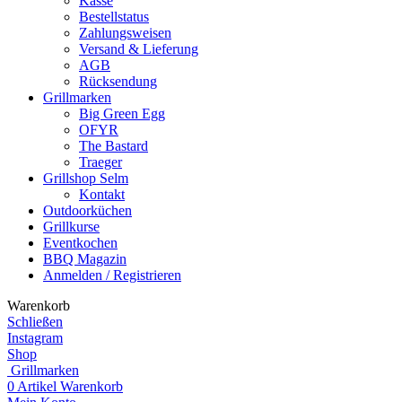
Kasse
Bestellstatus
Zahlungsweisen
Versand & Lieferung
AGB
Rücksendung
Grillmarken
Big Green Egg
OFYR
The Bastard
Traeger
Grillshop Selm
Kontakt
Outdoorküchen
Grillkurse
Eventkochen
BBQ Magazin
Anmelden / Registrieren
Warenkorb
Schließen
Instagram
Shop
Grillmarken
0
Artikel
Warenkorb