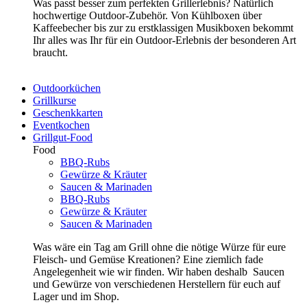
Was passt besser zum perfekten Grillerlebnis? Natürlich
hochwertige Outdoor-Zubehör. Von Kühlboxen über
Kaffeebecher bis zur zu erstklassigen Musikboxen bekommt
Ihr alles was Ihr für ein Outdoor-Erlebnis der besonderen Art
braucht.
Outdoorküchen
Grillkurse
Geschenkkarten
Eventkochen
Grillgut-Food
Food
BBQ-Rubs
Gewürze & Kräuter
Saucen & Marinaden
BBQ-Rubs
Gewürze & Kräuter
Saucen & Marinaden
Was wäre ein Tag am Grill ohne die nötige Würze für eure
Fleisch- und Gemüse Kreationen? Eine ziemlich fade
Angelegenheit wie wir finden. Wir haben deshalb Saucen
und Gewürze von verschiedenen Herstellern für euch auf
Lager und im Shop.