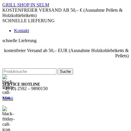
GRILL SHOP IN SELM
KOSTENFREIER VERSAND AB 50,– € (Ausnahme Pellets &
Holzkohlebriketts)
SCHNELLE LIEFERUNG
Kontakt
schnelle Lieferung
kostenfreier Versand ab 50,– EUR (Ausnahme Holzkohlebriketts &
Pellets)
Suche
SERVICE HOTLINE
+49 (0) 2592 – 9890150
Menü