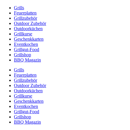
Grills
Feuerplatten
Grillzubehör
Outdoor Zubehör
Outdoorküchen
Grillkurse
Geschenkkarten
Eventkochen
Grillgut-Food
Grillshop
BBQ Magazin
Grills
Feuerplatten
Grillzubehör
Outdoor Zubehör
Outdoorküchen
Grillkurse
Geschenkkarten
Eventkochen
Grillgut-Food
Grillshop
BBQ Magazin