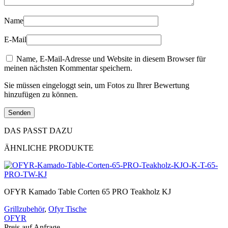
Name
E-Mail
Name, E-Mail-Adresse und Website in diesem Browser für
meinen nächsten Kommentar speichern.
Sie müssen eingeloggt sein, um Fotos zu Ihrer Bewertung
hinzufügen zu können.
DAS PASST DAZU
ÄHNLICHE PRODUKTE
OFYR Kamado Table Corten 65 PRO Teakholz KJ
Grillzubehör
,
Ofyr Tische
OFYR
Preis auf Anfrage