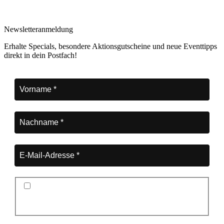
Newsletteranmeldung
Erhalte Specials, besondere Aktionsgutscheine und neue Eventtipps
direkt in dein Postfach!
Ich stimme der Datenschutzerklärung und der
Speicherung meiner Daten zum Zwecke des
Newsletterversands zu.