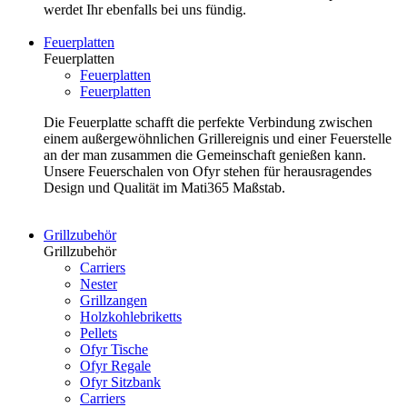
werdet Ihr ebenfalls bei uns fündig.
Feuerplatten
Feuerplatten
Feuerplatten
Feuerplatten
Die Feuerplatte schafft die perfekte Verbindung zwischen
einem außergewöhnlichen Grillereignis und einer Feuerstelle
an der man zusammen die Gemeinschaft genießen kann.
Unsere Feuerschalen von Ofyr stehen für herausragendes
Design und Qualität im Mati365 Maßstab.
Grillzubehör
Grillzubehör
Carriers
Nester
Grillzangen
Holzkohlebriketts
Pellets
Ofyr Tische
Ofyr Regale
Ofyr Sitzbank
Carriers