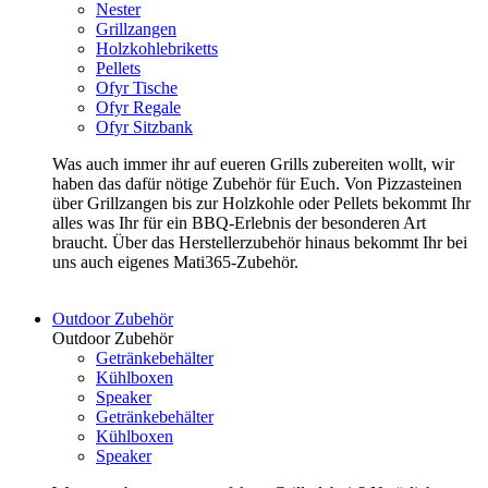
Nester
Grillzangen
Holzkohlebriketts
Pellets
Ofyr Tische
Ofyr Regale
Ofyr Sitzbank
Was auch immer ihr auf eueren Grills zubereiten wollt, wir
haben das dafür nötige Zubehör für Euch. Von Pizzasteinen
über Grillzangen bis zur Holzkohle oder Pellets bekommt Ihr
alles was Ihr für ein BBQ-Erlebnis der besonderen Art
braucht. Über das Herstellerzubehör hinaus bekommt Ihr bei
uns auch eigenes Mati365-Zubehör.
Outdoor Zubehör
Outdoor Zubehör
Getränkebehälter
Kühlboxen
Speaker
Getränkebehälter
Kühlboxen
Speaker