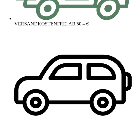
VERSANDKOSTENFREI AB 50,– €