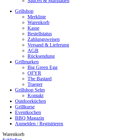
Saucen & Marinaden
Grillshop
Merkliste
Warenkorb
Kasse
Bestellstatus
Zahlungsweisen
Versand & Lieferung
AGB
Rücksendung
Grillmarken
Big Green Egg
OFYR
The Bastard
Traeger
Grillshop Selm
Kontakt
Outdoorküchen
Grillkurse
Eventkochen
BBQ Magazin
Anmelden / Registrieren
Warenkorb
Schließen