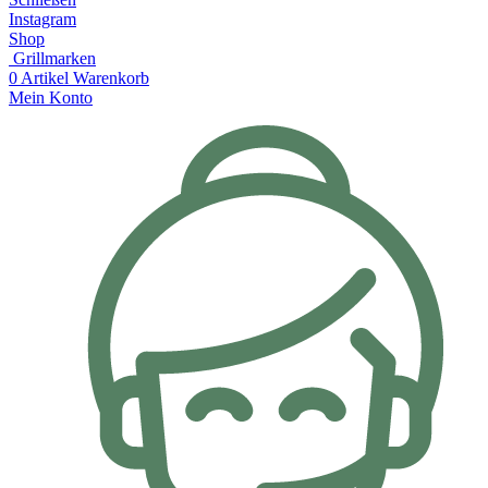
Instagram
Shop
Grillmarken
0
Artikel
Warenkorb
Mein Konto