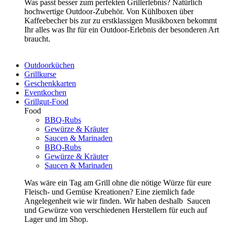
Was passt besser zum perfekten Grillerlebnis? Natürlich
hochwertige Outdoor-Zubehör. Von Kühlboxen über
Kaffeebecher bis zur zu erstklassigen Musikboxen bekommt
Ihr alles was Ihr für ein Outdoor-Erlebnis der besonderen Art
braucht.
Outdoorküchen
Grillkurse
Geschenkkarten
Eventkochen
Grillgut-Food
Food
BBQ-Rubs
Gewürze & Kräuter
Saucen & Marinaden
BBQ-Rubs
Gewürze & Kräuter
Saucen & Marinaden
Was wäre ein Tag am Grill ohne die nötige Würze für eure
Fleisch- und Gemüse Kreationen? Eine ziemlich fade
Angelegenheit wie wir finden. Wir haben deshalb Saucen
und Gewürze von verschiedenen Herstellern für euch auf
Lager und im Shop.