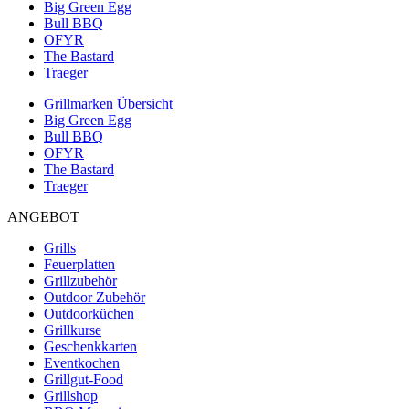
Big Green Egg
Bull BBQ
OFYR
The Bastard
Traeger
Grillmarken Übersicht
Big Green Egg
Bull BBQ
OFYR
The Bastard
Traeger
ANGEBOT
Grills
Feuerplatten
Grillzubehör
Outdoor Zubehör
Outdoorküchen
Grillkurse
Geschenkkarten
Eventkochen
Grillgut-Food
Grillshop