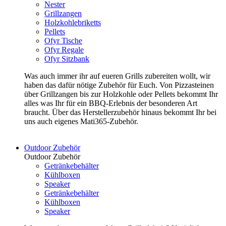
Nester
Grillzangen
Holzkohlebriketts
Pellets
Ofyr Tische
Ofyr Regale
Ofyr Sitzbank
Was auch immer ihr auf eueren Grills zubereiten wollt, wir
haben das dafür nötige Zubehör für Euch. Von Pizzasteinen
über Grillzangen bis zur Holzkohle oder Pellets bekommt Ihr
alles was Ihr für ein BBQ-Erlebnis der besonderen Art
braucht. Über das Herstellerzubehör hinaus bekommt Ihr bei
uns auch eigenes Mati365-Zubehör.
Outdoor Zubehör
Outdoor Zubehör
Getränkebehälter
Kühlboxen
Speaker
Getränkebehälter
Kühlboxen
Speaker