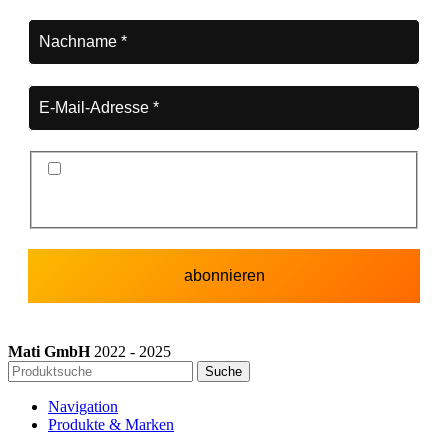
Ich stimme der Datenschutzerklärung und der
Speicherung meiner Daten zum Zwecke des
Newsletterversands zu.
Mati GmbH
2022 - 2025
Suche
Navigation
Produkte & Marken