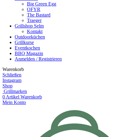
Big Green Egg
OFYR
The Bastard
Traeger
Grillshop Selm
Kontakt
Outdoorküchen
Grillkurse
Eventkochen
BBQ Magazin
Anmelden / Registrieren
Warenkorb
Schließen
Instagram
Shop
Grillmarken
0
Artikel
Warenkorb
Mein Konto