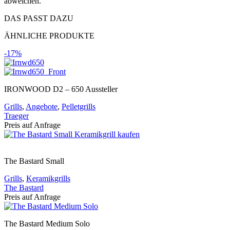
abweichen.
DAS PASST DAZU
ÄHNLICHE PRODUKTE
-17%
IRONWOOD D2 – 650 Aussteller
Grills
,
Angebote
,
Pelletgrills
Traeger
Preis auf Anfrage
The Bastard Small
Grills
,
Keramikgrills
The Bastard
Preis auf Anfrage
The Bastard Medium Solo