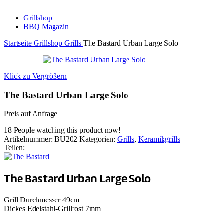
Grillshop
BBQ Magazin
Startseite
Grillshop
Grills
The Bastard Urban Large Solo
Klick zu Vergrößern
The Bastard Urban Large Solo
Preis auf Anfrage
18
People watching this product now!
Artikelnummer:
BU202
Kategorien:
Grills
,
Keramikgrills
Teilen:
The Bastard Urban Large Solo
Grill Durchmesser
49cm
Dickes Edelstahl-Grillrost
7mm