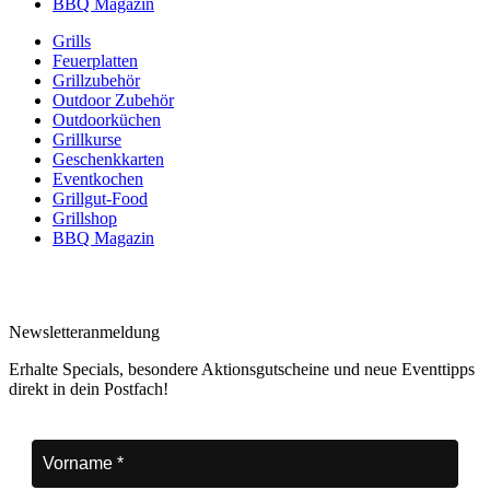
BBQ Magazin
Grills
Feuerplatten
Grillzubehör
Outdoor Zubehör
Outdoorküchen
Grillkurse
Geschenkkarten
Eventkochen
Grillgut-Food
Grillshop
BBQ Magazin
Newsletteranmeldung
Erhalte Specials, besondere Aktionsgutscheine und neue Eventtipps
direkt in dein Postfach!