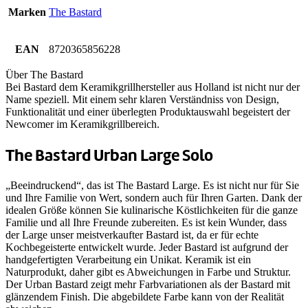
Marken
The Bastard
EAN
8720365856228
Über The Bastard
Bei Bastard dem Keramikgrillhersteller aus Holland ist nicht nur der
Name speziell. Mit einem sehr klaren Verständniss von Design,
Funktionalität und einer überlegten Produktauswahl begeistert der
Newcomer im Keramikgrillbereich.
The Bastard Urban Large Solo
„Beeindruckend“, das ist The Bastard Large. Es ist nicht nur für Sie
und Ihre Familie von Wert, sondern auch für Ihren Garten. Dank der
idealen Größe können Sie kulinarische Köstlichkeiten für die ganze
Familie und all Ihre Freunde zubereiten. Es ist kein Wunder, dass
der Large unser meistverkaufter Bastard ist, da er für echte
Kochbegeisterte entwickelt wurde. Jeder Bastard ist aufgrund der
handgefertigten Verarbeitung ein Unikat. Keramik ist ein
Naturprodukt, daher gibt es Abweichungen in Farbe und Struktur.
Der Urban Bastard zeigt mehr Farbvariationen als der Bastard mit
glänzendem Finish. Die abgebildete Farbe kann von der Realität