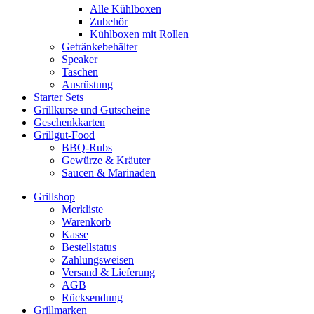
Alle Kühlboxen
Zubehör
Kühlboxen mit Rollen
Getränkebehälter
Speaker
Taschen
Ausrüstung
Starter Sets
Grillkurse und Gutscheine
Geschenkkarten
Grillgut-Food
BBQ-Rubs
Gewürze & Kräuter
Saucen & Marinaden
Grillshop
Merkliste
Warenkorb
Kasse
Bestellstatus
Zahlungsweisen
Versand & Lieferung
AGB
Rücksendung
Grillmarken