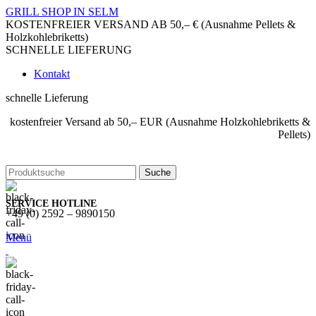
GRILL SHOP IN SELM
KOSTENFREIER VERSAND AB 50,– € (Ausnahme Pellets &
Holzkohlebriketts)
SCHNELLE LIEFERUNG
Kontakt
schnelle Lieferung
kostenfreier Versand ab 50,– EUR (Ausnahme Holzkohlebriketts &
Pellets)
Suche
SERVICE HOTLINE
+49 (0) 2592 – 9890150
Menü