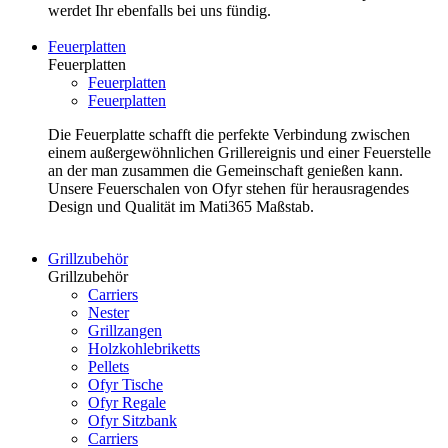
werdet Ihr ebenfalls bei uns fündig.
Feuerplatten
Feuerplatten
Feuerplatten
Feuerplatten
Die Feuerplatte schafft die perfekte Verbindung zwischen
einem außergewöhnlichen Grillereignis und einer Feuerstelle
an der man zusammen die Gemeinschaft genießen kann.
Unsere Feuerschalen von Ofyr stehen für herausragendes
Design und Qualität im Mati365 Maßstab.
Grillzubehör
Grillzubehör
Carriers
Nester
Grillzangen
Holzkohlebriketts
Pellets
Ofyr Tische
Ofyr Regale
Ofyr Sitzbank
Carriers