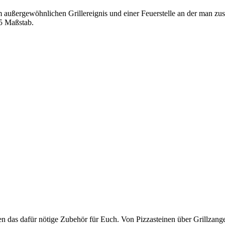
em außergewöhnlichen Grillereignis und einer Feuerstelle an der man 
65 Maßstab.
en das dafür nötige Zubehör für Euch. Von Pizzasteinen über Grillzange