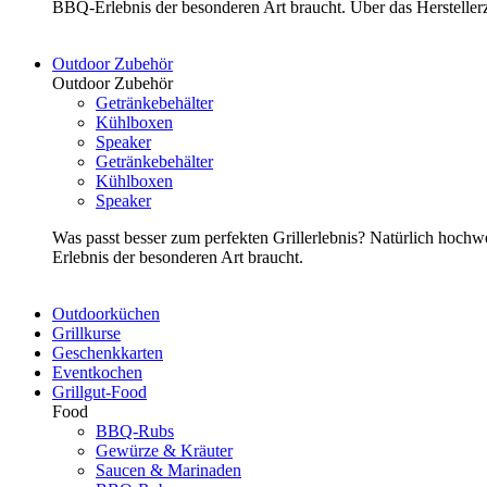
BBQ-Erlebnis der besonderen Art braucht. Über das Herstelle
Outdoor Zubehör
Outdoor Zubehör
Getränkebehälter
Kühlboxen
Speaker
Getränkebehälter
Kühlboxen
Speaker
Was passt besser zum perfekten Grillerlebnis? Natürlich hoch
Erlebnis der besonderen Art braucht.
Outdoorküchen
Grillkurse
Geschenkkarten
Eventkochen
Grillgut-Food
Food
BBQ-Rubs
Gewürze & Kräuter
Saucen & Marinaden