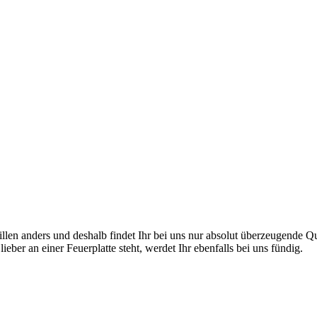
en anders und deshalb findet Ihr bei uns nur absolut überzeugende Quali
eber an einer Feuerplatte steht, werdet Ihr ebenfalls bei uns fündig.