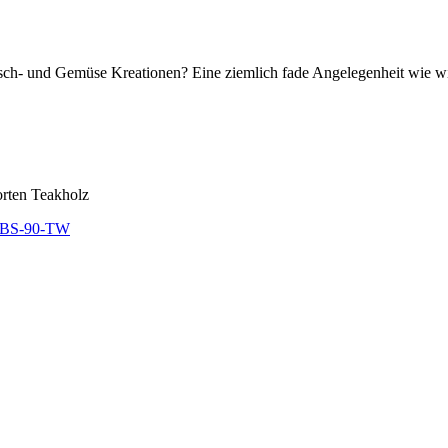
eisch- und Gemüse Kreationen? Eine ziemlich fade Angelegenheit wie 
rten Teakholz