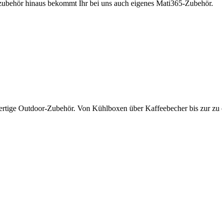
rzubehör hinaus bekommt Ihr bei uns auch eigenes Mati365-Zubehör.
wertige Outdoor-Zubehör. Von Kühlboxen über Kaffeebecher bis zur zu 