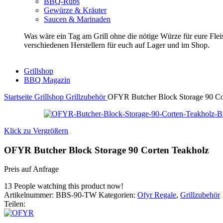
BBQ-Rubs
Gewürze & Kräuter
Saucen & Marinaden
Was wäre ein Tag am Grill ohne die nötige Würze für eure Fl
verschiedenen Herstellern für euch auf Lager und im Shop.
Grillshop
BBQ Magazin
Startseite
Grillshop
Grillzubehör
OFYR Butcher Block Storage 90 Co
Klick zu Vergrößern
OFYR Butcher Block Storage 90 Corten Teakholz
Preis auf Anfrage
13
People watching this product now!
Artikelnummer:
BBS-90-TW
Kategorien:
Ofyr Regale
,
Grillzubehör
Teilen: