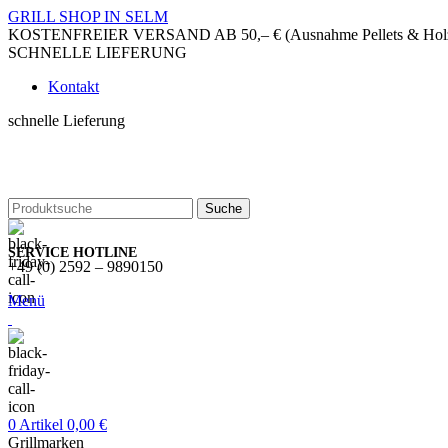
GRILL SHOP IN SELM
KOSTENFREIER VERSAND AB 50,– € (Ausnahme Pellets & Holzko
SCHNELLE LIEFERUNG
Kontakt
schnelle Lieferung
Suche
SERVICE HOTLINE
+49 (0) 2592 – 9890150
Menü
0
Artikel
0,00
€
Grillmarken